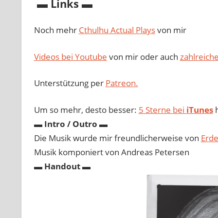
▬ Links ▬
Noch mehr
Cthulhu Actual Plays
von mir
Videos bei Youtube
von mir oder auch
zahlreich
Unterstützung per
Patreon.
Um so mehr, desto besser:
5 Sterne bei
iTunes
h
▬
Intro / Outro
▬
Die Musik wurde mir freundlicherweise von
Erde
Musik komponiert von Andreas Petersen
▬
Handout
▬