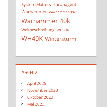
System Matters
Thronagent
Warhammer
Warhammer 30k
Warhammer 40k
a
.
Weltbeschreibung
WH30K
WH40K
Wintersturm
ARCHIV
April 2025
November 2023
Oktober 2023
Mai 2023