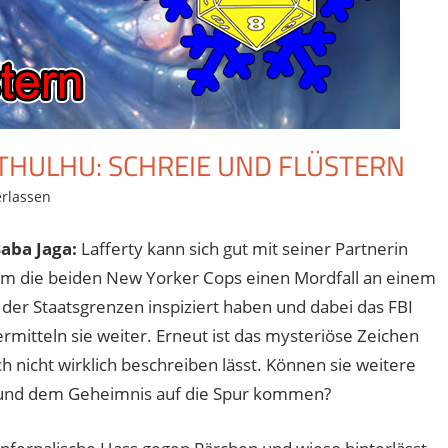
CTHULHU: SCHREIE UND FLÜSTERN
rlassen
Baba Jaga:
Lafferty kann sich gut mit seiner Partnerin
m die beiden New Yorker Cops einen Mordfall an einem
der Staatsgrenzen inspiziert haben und dabei das FBI
ermitteln sie weiter. Erneut ist das mysteriöse Zeichen
ch nicht wirklich beschreiben lässt. Können sie weitere
und dem Geheimnis auf die Spur kommen?