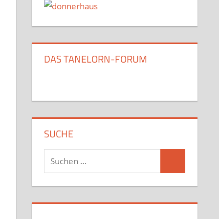
DAS TANELORN-FORUM
SUCHE
Suchen
Suchen
nach: