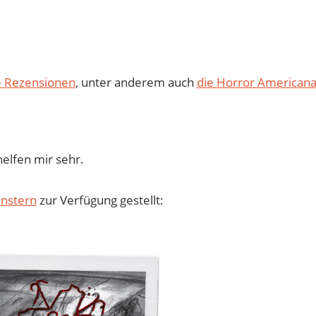
e Rezensionen
, unter anderem auch
die Horror American
elfen mir sehr.
nstern
zur Verfügung gestellt: