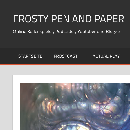
Zum
Inhalt
FROSTY PEN AND PAPER
springen
Online Rollenspieler, Podcaster, Youtuber und Blogger
STARTSEITE
FROSTCAST
ACTUAL PLAY