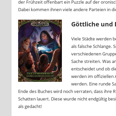
der Frühzeit offenbart ein Puzzle auf der oroni
Dabei kommen ihnen viele andere Parteien in di
Göttliche und
Viele Städte werden b
als falsche Schlange.
verschiedenen Gruppen
Sache streiten. Was a
entscheidet und ob di
werden im offiziellen
werden. Eine runde Sa
Ende des Buches wird noch verraten, dass ihre R
Schatten lauert. Diese wurde nicht endgültig bes
als gedacht!