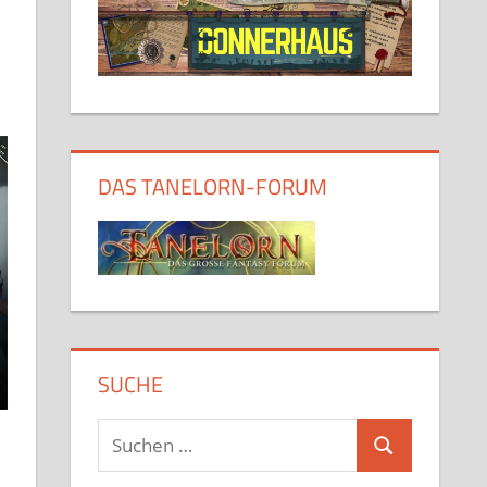
DAS TANELORN-FORUM
SUCHE
Suchen
Suchen
nach: