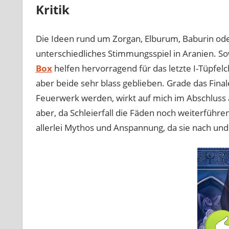
Kritik
Die Ideen rund um Zorgan, Elburum, Baburin oder
unterschiedliches Stimmungsspiel in Aranien. So
Box
helfen hervorragend für das letzte I-Tüpfe
aber beide sehr blass geblieben. Grade das Fina
Feuerwerk werden, wirkt auf mich im Abschluss
aber, da Schleierfall die Fäden noch weiterführen 
allerlei Mythos und Anspannung, da sie nach u