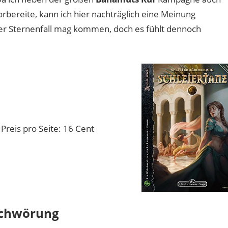
orbereite, kann ich hier nachträglich eine Meinung
er Sternenfall mag kommen, doch es fühlt dennoch
Preis pro Seite: 16 Cent
rschwörung