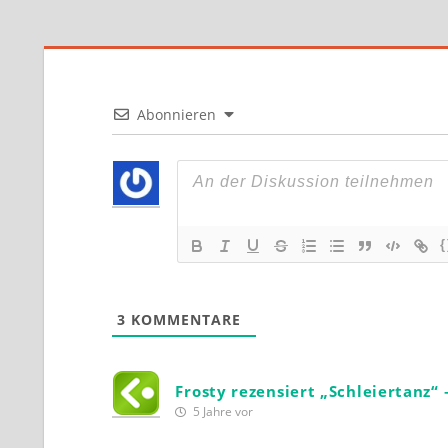
Abonnieren
{
3
KOMMENTARE
Frosty rezensiert „Schleiertanz“
5 Jahre vor