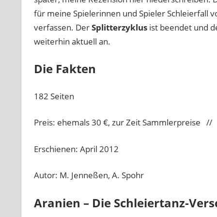
für meine Spielerinnen und Spieler Schleierfall v
verfassen. Der
Splitterzyklus
ist beendet und d
weiterhin aktuell an.
Die Fakten
182 Seiten
Preis: ehemals 30 €, zur Zeit Sammlerpreise // 
Erschienen: April 2012
Autor:
M. Jenneßen
,
A. Spohr
Aranien – Die Schleiertanz-Ve