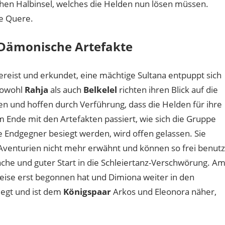
schen Halbinsel, welches die Helden nun lösen müssen.
e Quere.
 Dämonische Artefakte
ereist und erkundet, eine mächtige Sultana entpuppt sich
 Sowohl
Rahja
als auch
Belkelel
richten ihren Blick auf die
 und hoffen durch Verführung, dass die Helden für ihre
m Ende mit den Artefakten passiert, wie sich die Gruppe
e Endgegner besiegt werden, wird offen gelassen. Sie
 Aventurien nicht mehr erwähnt und können so frei benutz
che und guter Start in die Schleiertanz-Verschwörung. A
eise erst begonnen hat und Dimiona weiter in den
iegt und ist dem
Königspaar
Arkos und Eleonora näher,