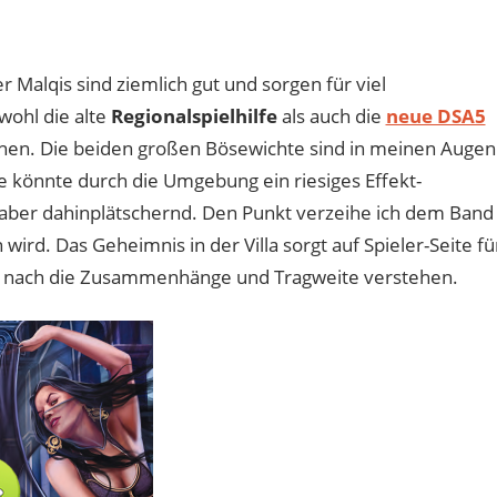
 Malqis sind ziemlich gut und sorgen für viel
wohl die alte
Regionalspielhilfe
als auch die
neue DSA5
lchen. Die beiden großen Bösewichte sind in meinen Augen
le könnte durch die Umgebung ein riesiges Effekt-
 aber dahinplätschernd. Den Punkt verzeihe ich dem Band
wird. Das Geheimnis in der Villa sorgt auf Spieler-Seite fü
nd nach die Zusammenhänge und Tragweite verstehen.