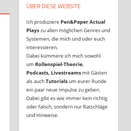
ÜBER DIESE WEBSITE
Ich produziere
Pen&Paper
Actual
Plays
zu allen möglichen Genres und
Systemen, die mich und oder euch
interessieren.
Dabei kümmere ich mich sowohl
um
Rollenspiel-Theorie
,
Podcasts, Livestreams
mit Gästen
als auch
Tutorials
um eurer Runde
ein paar neue Impulse zu geben.
Dabei gibt es wie immer kein richtig
oder falsch, sondern nur Ratschläge
und Hinweise.