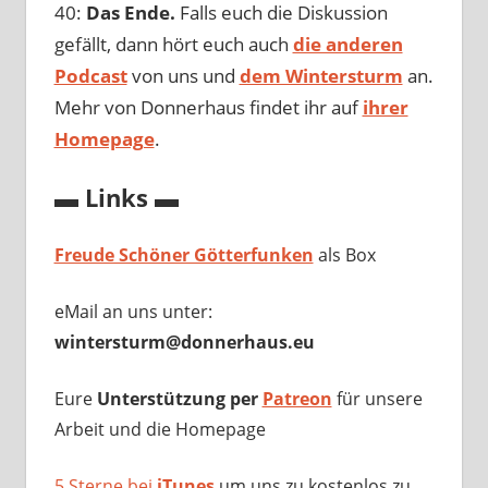
40:
Das Ende.
Falls euch die Diskussion
gefällt, dann hört euch auch
die anderen
Podcast
von uns und
dem Wintersturm
an.
Mehr von Donnerhaus findet ihr auf
ihrer
Homepage
.
▬ Links ▬
Freude Schöner Götterfunken
als Box
eMail an uns unter:
wintersturm@donnerhaus.eu
Eure
Unterstützung per
Patreon
für unsere
Arbeit und die Homepage
5 Sterne bei
iTunes
um uns zu kostenlos zu