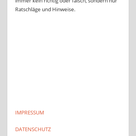
immer kein richtig oder falsch, sondern nur
Ratschläge und Hinweise.
IMPRESSUM
DATENSCHUTZ