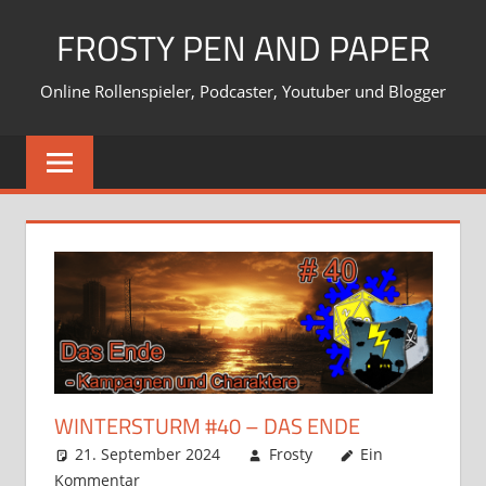
Zum
FROSTY PEN AND PAPER
Inhalt
springen
Online Rollenspieler, Podcaster, Youtuber und Blogger
WINTERSTURM #40 – DAS ENDE
21. September 2024
Frosty
Ein
Kommentar