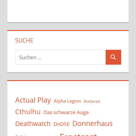
SUCHE
Suchen
Suchen
nach:
Actual Play
Alpha Legion
Borbarad
Cthulhu
Das schwarze Auge
Donnerhaus
Deathwatch
DnD5E