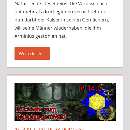
Natur rechts des Rheins. Die Varusschlacht
hat mehr als drei Legionen vernichtet und
nun darbt der Kaiser in seinen Gemächern,
will seine Männer wiederhaben, die ihm
Arminius gestohlen hat.
Weiterlesen
14.3 ACTUAL PLAY PODCAST –