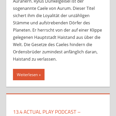
Auranern. Rylus Dunkelgeißel ist der
sogenannte Caele von Aurum. Dieser Titel
sichert ihm die Loyalität der unzähligen
Stämme und aufstrebenden Dörfer des
Planeten. Er herrscht von der auf einer Klippe
gelegenen Hauptstadt Haistand aus über die
Welt. Die Gesetze des Caeles hindern die
Ordensbrüder zumindest anfänglich daran,
Haistand zu verlassen.
Weiterlesen
13.4 ACTUAL PLAY PODCAST –