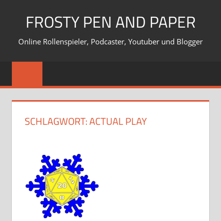
Zum
FROSTY PEN AND PAPER
Inhalt
springen
Online Rollenspieler, Podcaster, Youtuber und Blogger
SCHLAGWORT:
ACTUAL PLAY