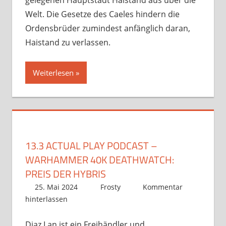
gelegenen Hauptstadt Haistand aus über die
Welt. Die Gesetze des Caeles hindern die
Ordensbrüder zumindest anfänglich daran,
Haistand zu verlassen.
Weiterlesen
13.3 ACTUAL PLAY PODCAST –
WARHAMMER 40K DEATHWATCH:
PREIS DER HYBRIS
25. Mai 2024
Frosty
Kommentar
hinterlassen
Diaz Lan ist ein Freihändler und