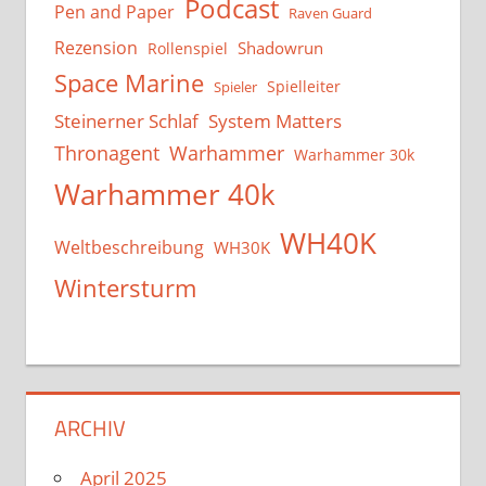
Podcast
Pen and Paper
Raven Guard
Rezension
Shadowrun
Rollenspiel
Space Marine
Spielleiter
Spieler
System Matters
Steinerner Schlaf
Thronagent
Warhammer
Warhammer 30k
Warhammer 40k
WH40K
Weltbeschreibung
WH30K
Wintersturm
ARCHIV
April 2025