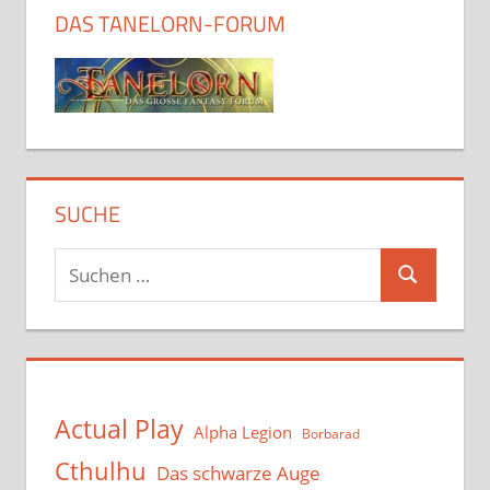
DAS TANELORN-FORUM
SUCHE
Suchen
Suchen
nach:
Actual Play
Alpha Legion
Borbarad
Cthulhu
Das schwarze Auge