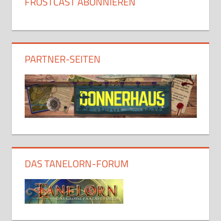
FROSTCAST ABONNIEREN
PARTNER-SEITEN
DAS TANELORN-FORUM