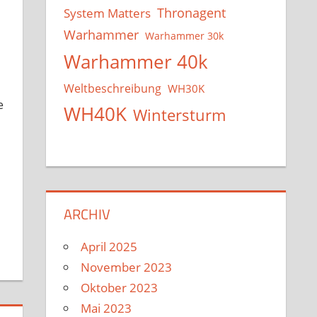
System Matters
Thronagent
Warhammer
Warhammer 30k
Warhammer 40k
Weltbeschreibung
WH30K
e
WH40K
Wintersturm
ARCHIV
April 2025
November 2023
Oktober 2023
Mai 2023