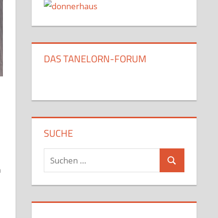
DAS TANELORN-FORUM
SUCHE
Suchen
Suchen
nach:
h