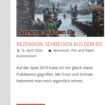
REZENSION: SCHRECKEN AUS DEM EIS
16. April 2020
Frosty
Abenteuer
,
Pen and Paper
,
Rezensionen
Ein Kommentar
Auf der Spiel 2019 habe ich mir gleich diese
Publikation gegriffen. Mit Frost und Schnee
bekommt man mich eigentlich immer,