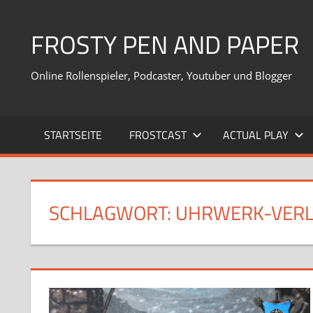
Zum
Inhalt
FROSTY PEN AND PAPER
springen
Online Rollenspieler, Podcaster, Youtuber und Blogger
STARTSEITE
FROSTCAST
ACTUAL PLAY
SCHLAGWORT:
UHRWERK-VER