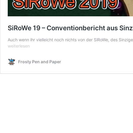
SiRoWe 19 – Conventionbericht aus Sinz
Auch wenn ihr vielleicht noch nichts von der SiRoWe, des Sinzig
weiterlesen
Frosty Pen and Paper