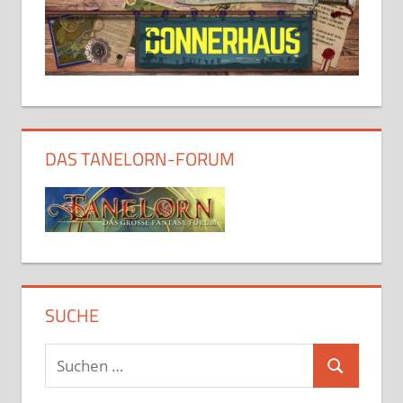
DAS TANELORN-FORUM
SUCHE
Suchen
Suchen
nach: