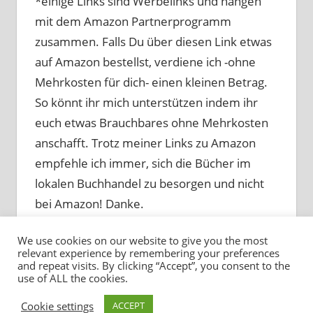
*einige Links sind Werbelinks und hängen
mit dem Amazon Partnerprogramm
zusammen. Falls Du über diesen Link etwas
auf Amazon bestellst, verdiene ich -ohne
Mehrkosten für dich- einen kleinen Betrag.
So könnt ihr mich unterstützen indem ihr
euch etwas Brauchbares ohne Mehrkosten
anschafft. Trotz meiner Links zu Amazon
empfehle ich immer, sich die Bücher im
lokalen Buchhandel zu besorgen und nicht
bei Amazon! Danke.
We use cookies on our website to give you the most
relevant experience by remembering your preferences
and repeat visits. By clicking “Accept”, you consent to the
use of ALL the cookies.
WordPress-Theme: Tortuga von ThemeZee.
Cookie settings
ACCEPT