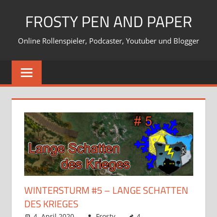
Zum
FROSTY PEN AND PAPER
Inhalt
springen
Online Rollenspieler, Podcaster, Youtuber und Blogger
WINTERSTURM #5 – LANGE SCHATTEN
DES KRIEGES
4. April 2020
Frosty
4