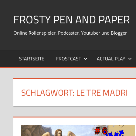
Zum
Inhalt
FROSTY PEN AND PAPER
springen
Online Rollenspieler, Podcaster, Youtuber und Blogger
STARTSEITE
FROSTCAST
ACTUAL PLAY
SCHLAGWORT:
LE TRE MADRI