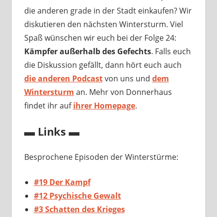
die anderen grade in der Stadt einkaufen? Wir
diskutieren den nächsten Wintersturm. Viel
Spaß wünschen wir euch bei der Folge 24:
K
ämpfer außerhalb des Gefechts
. Falls euch
die Diskussion gefällt, dann hört euch auch
die anderen Podcast
von uns und
dem
Wintersturm
an. Mehr von Donnerhaus
findet ihr auf
ihrer Homepage
.
▬ Links ▬
Besprochene Episoden der Winterstürme:
#19 Der Kampf
#12 Psychische Gewalt
#3 Schatten des Krieges