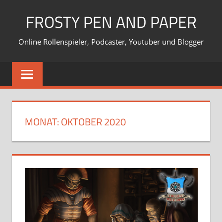
Zum
FROSTY PEN AND PAPER
Inhalt
springen
Online Rollenspieler, Podcaster, Youtuber und Blogger
MONAT:
OKTOBER 2020