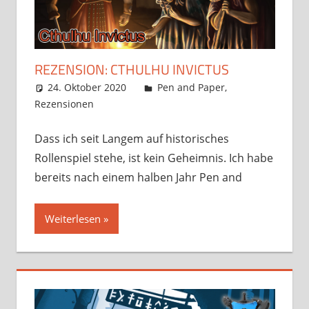
REZENSION: CTHULHU INVICTUS
24. Oktober 2020
Frosty
Pen and Paper
,
Rezensionen
Kommentar hinterlassen
Dass ich seit Langem auf historisches
Rollenspiel stehe, ist kein Geheimnis. Ich habe
bereits nach einem halben Jahr Pen and
Weiterlesen