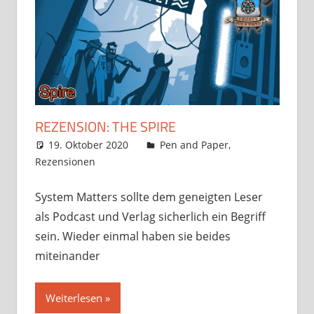
REZENSION: THE SPIRE
19. Oktober 2020
Frosty
Pen and Paper
,
Rezensionen
4 Kommentare
System Matters sollte dem geneigten Leser
als Podcast und Verlag sicherlich ein Begriff
sein. Wieder einmal haben sie beides
miteinander
Weiterlesen