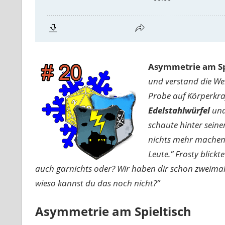
Asymmetrie am Sp
und verstand die Wer
Probe auf Körperkraf
Edelstahlwürfel
und 
schaute hinter sein
nichts mehr machen, 
Leute.” Frosty blickt
auch garnichts oder? Wir haben dir schon zweimal er
wieso kannst du das noch nicht?”
Asymmetrie am Spieltisch