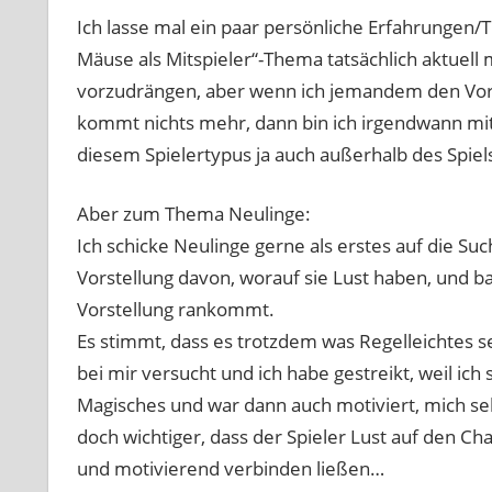
Ich lasse mal ein paar persönliche Erfahrungen
Mäuse als Mitspieler“-Thema tatsächlich aktuell
vorzudrängen, aber wenn ich jemandem den Vortri
kommt nichts mehr, dann bin ich irgendwann mi
diesem Spielertypus ja auch außerhalb des Spiel
Aber zum Thema Neulinge:
Ich schicke Neulinge gerne als erstes auf die Su
Vorstellung davon, worauf sie Lust haben, und b
Vorstellung rankommt.
Es stimmt, dass es trotzdem was Regelleichtes sei
bei mir versucht und ich habe gestreikt, weil ich
Magisches und war dann auch motiviert, mich selb
doch wichtiger, dass der Spieler Lust auf den Cha
und motivierend verbinden ließen…