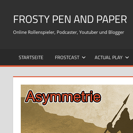
Zum
Inhalt
FROSTY PEN AND PAPER
springen
Online Rollenspieler, Podcaster, Youtuber und Blogger
STARTSEITE
FROSTCAST
ACTUAL PLAY