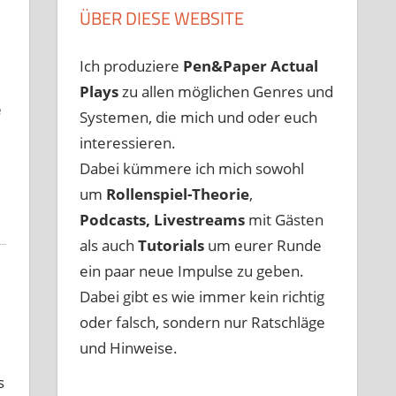
ÜBER DIESE WEBSITE
Ich produziere
Pen&Paper
Actual
Plays
zu allen möglichen Genres und
e
Systemen, die mich und oder euch
interessieren.
Dabei kümmere ich mich sowohl
um
Rollenspiel-Theorie
,
Podcasts, Livestreams
mit Gästen
als auch
Tutorials
um eurer Runde
ein paar neue Impulse zu geben.
Dabei gibt es wie immer kein richtig
oder falsch, sondern nur Ratschläge
und Hinweise.
s