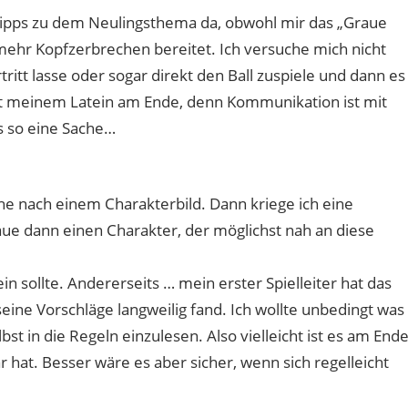
/Tipps zu dem Neulingsthema da, obwohl mir das „Graue
 mehr Kopfzerbrechen bereitet. Ich versuche mich nicht
tt lasse oder sogar direkt den Ball zuspiele und dann es
t meinem Latein am Ende, denn Kommunikation ist mit
s so eine Sache…
che nach einem Charakterbild. Dann kriege ich eine
aue dann einen Charakter, der möglichst nah an diese
n sollte. Andererseits … mein erster Spielleiter hat das
 seine Vorschläge langweilig fand. Ich wollte unbedingt was
st in die Regeln einzulesen. Also vielleicht ist es am End
r hat. Besser wäre es aber sicher, wenn sich regelleicht