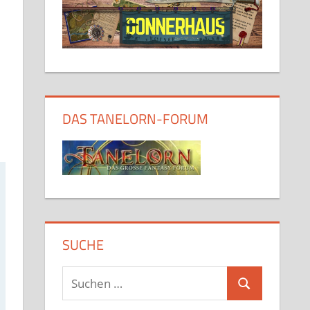
DAS TANELORN-FORUM
SUCHE
Suchen
Suchen
nach: