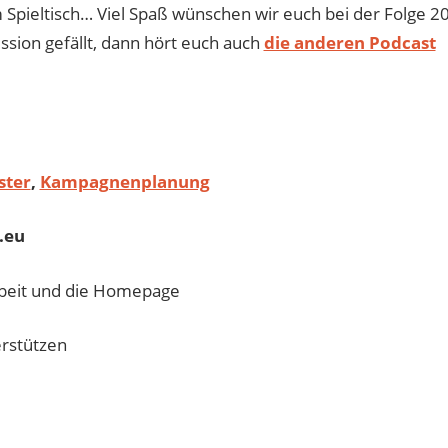
Spieltisch… Viel Spaß wünschen wir euch bei der Folge 20
ussion gefällt, dann hört euch auch
die anderen Podcast
ster
,
Kampagnenplanung
.eu
beit und die Homepage
rstützen