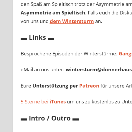
den Spaß am Spieltisch trotz der Asymmetrie am 
Asymmetrie am Spieltisch
. Falls euch die Disk
von uns und
dem Wintersturm
an.
▬ Links ▬
Besprochene Episoden der Winterstürme:
Gang
eMail an uns unter:
wintersturm@donnerhaus
Eure
Unterstützung per
Patreon
für unsere Ar
5 Sterne bei
iTunes
um uns zu kostenlos zu Unte
▬ Intro / Outro ▬