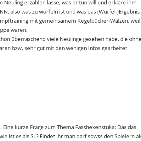
m Neuling erzählen lasse, was er tun will und erkläre ihm
N, also was zu würfeln ist und was das (Würfel-)Ergebnis
ampftraining mit gemeinsamem Regelbücher-Wälzen, weil
uppe waren.
schon überraschend viele Neulinge gesehen habe, die ohn
 waren bzw. sehr gut mit den wenigen Infos gearbeitet
g. Eine kurze Frage zum Thema Fasshexenstuka: Das das
r wie ist es als SL? Findet ihr man darf sowss den Spielern al