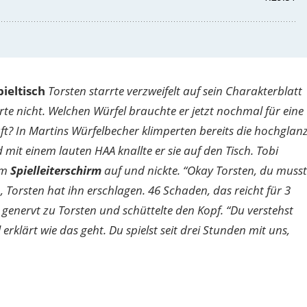
ieltisch
Torsten starrte verzweifelt auf sein Charakterblatt
te nicht. Welchen Würfel brauchte er jetzt nochmal für eine
t? In Martins Würfelbecher klimperten bereits die hochglan
mit einem lauten HAA knallte er sie auf den Tisch. Tobi
em
Spielleiterschirm
auf und nickte. “Okay Torsten, du musst
Torsten hat ihn erschlagen. 46 Schaden, das reicht für 3
e genervt zu Torsten und schüttelte den Kopf. “Du verstehst
klärt wie das geht. Du spielst seit drei Stunden mit uns,