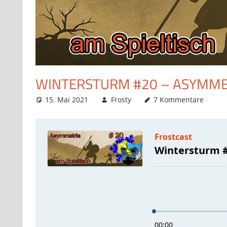
WINTERSTURM #20 – ASYMMET
15. Mai 2021
Frosty
7 Kommentare