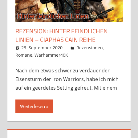
REZENSION: HINTER FEINDLICHEN
LINIEN – CIAPHAS CAIN REIHE
23. September 2020
Frosty
Rezensionen
,
Romane
,
Warhammer40K
Kommentar
hinterlassen
Nach dem etwas schwer zu verdauenden
Eisensturm der Iron Warriors, habe ich mich
auf ein geerdetes Setting gefreut. Mit einem
Weiterlesen