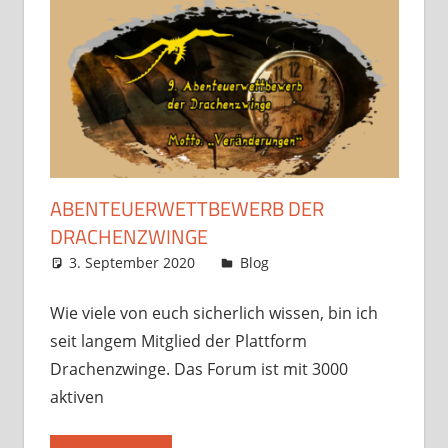
ABENTEUERWETTBEWERB DER
DRACHENZWINGE
3. September 2020
Frosty
Blog
Kommentar
hinterlassen
Wie viele von euch sicherlich wissen, bin ich
seit langem Mitglied der Plattform
Drachenzwinge. Das Forum ist mit 3000
aktiven