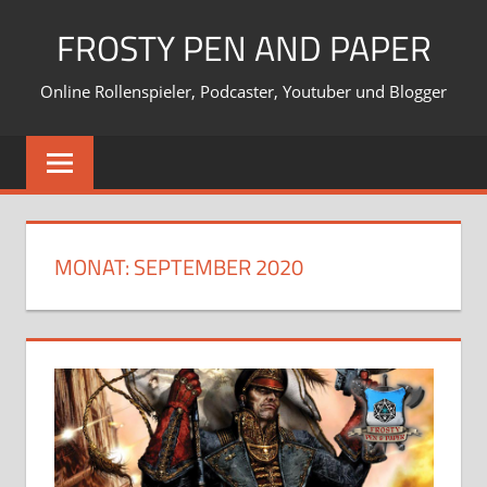
Zum
FROSTY PEN AND PAPER
Inhalt
springen
Online Rollenspieler, Podcaster, Youtuber und Blogger
MONAT:
SEPTEMBER 2020