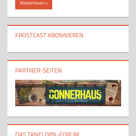
Weiterlesen
FROSTCAST ABONNIEREN
PARTNER-SEITEN
DAS TANELORN-FORUM