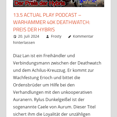
13.5 ACTUAL PLAY PODCAST –
WARHAMMER 40K DEATHWATCH:
PREIS DER HYBRIS
20. Juli 2024
Frosty
Kommentar
hinterlassen
Diaz Lan ist ein Freihändler und
Verbindungsmann zwischen der Deathwatch
und dem Achilus-Kreuzzug. Er kommt zur
Wachfestung Erioch und bittet die
Ordensbrüder um Hilfe bei den
Verhandlungen mit den unkooperativen
Auranern. Rylus Dunkelgeißel ist der
sogenannte Caele von Aurum. Dieser Titel
sichert ihm die Loyalität der unzähligen