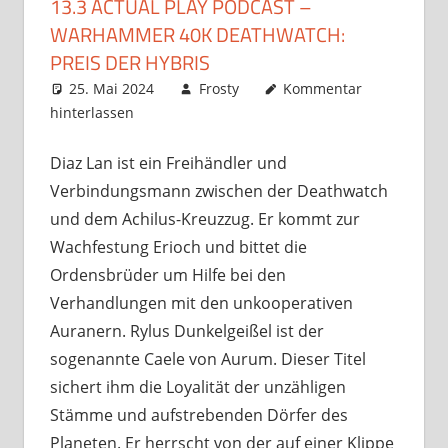
13.3 ACTUAL PLAY PODCAST –
WARHAMMER 40K DEATHWATCH:
PREIS DER HYBRIS
25. Mai 2024
Frosty
Kommentar
hinterlassen
Diaz Lan ist ein Freihändler und
Verbindungsmann zwischen der Deathwatch
und dem Achilus-Kreuzzug. Er kommt zur
Wachfestung Erioch und bittet die
Ordensbrüder um Hilfe bei den
Verhandlungen mit den unkooperativen
Auranern. Rylus Dunkelgeißel ist der
sogenannte Caele von Aurum. Dieser Titel
sichert ihm die Loyalität der unzähligen
Stämme und aufstrebenden Dörfer des
Planeten. Er herrscht von der auf einer Klippe