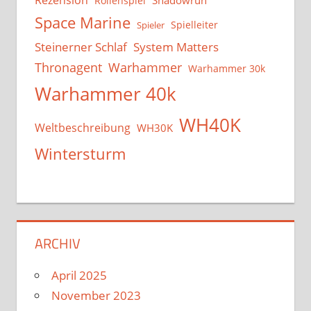
Rollenspiel
Space Marine
Spielleiter
Spieler
System Matters
Steinerner Schlaf
Thronagent
Warhammer
Warhammer 30k
Warhammer 40k
WH40K
Weltbeschreibung
WH30K
Wintersturm
ARCHIV
April 2025
November 2023