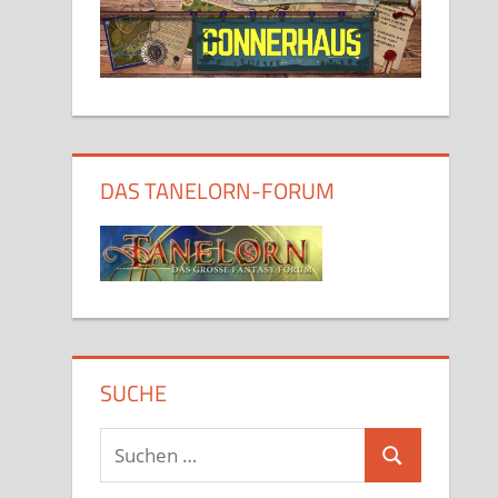
DAS TANELORN-FORUM
SUCHE
Suchen
Suchen
nach: