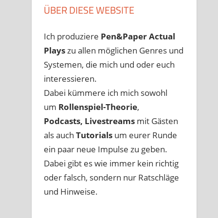
ÜBER DIESE WEBSITE
Ich produziere
Pen&Paper
Actual
Plays
zu allen möglichen Genres und
Systemen, die mich und oder euch
interessieren.
Dabei kümmere ich mich sowohl
um
Rollenspiel-Theorie
,
Podcasts, Livestreams
mit Gästen
als auch
Tutorials
um eurer Runde
ein paar neue Impulse zu geben.
Dabei gibt es wie immer kein richtig
oder falsch, sondern nur Ratschläge
und Hinweise.