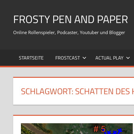
Zum
Inhalt
FROSTY PEN AND PAPER
springen
Online Rollenspieler, Podcaster, Youtuber und Blogger
STARTSEITE
FROSTCAST
ACTUAL PLAY
SCHLAGWORT:
SCHATTEN DES 