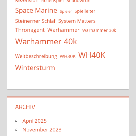
Rezension
Shadowrun
Rollenspiel
Space Marine
Spielleiter
Spieler
System Matters
Steinerner Schlaf
Thronagent
Warhammer
Warhammer 30k
Warhammer 40k
WH40K
Weltbeschreibung
WH30K
Wintersturm
ARCHIV
April 2025
November 2023