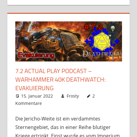
7.2 ACTUAL PLAY PODCAST –
WARHAMMER 40K DEATHWATCH:
EVAKUIERUNG
15. Januar 2022
Frosty
2
Kommentare
Die Jericho-Weite ist ein verdammtes
Sternengebiet, das in einer Reihe blutiger
Kriege ertrinkt. Einst wurde es vom Imperium