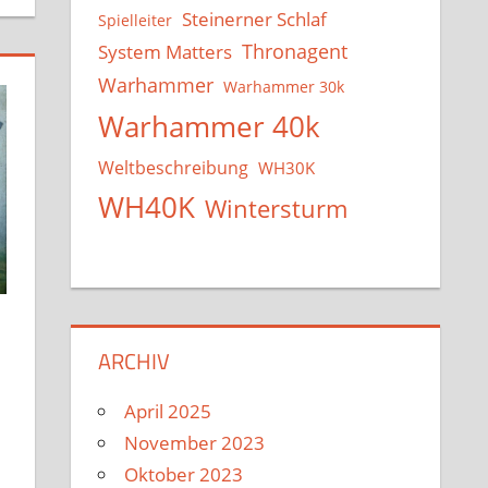
Steinerner Schlaf
Spielleiter
System Matters
Thronagent
Warhammer
Warhammer 30k
Warhammer 40k
Weltbeschreibung
WH30K
WH40K
Wintersturm
ARCHIV
April 2025
November 2023
Oktober 2023