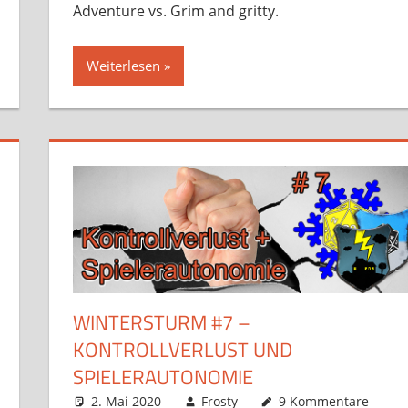
Adventure vs. Grim and gritty.
Weiterlesen
WINTERSTURM #7 –
KONTROLLVERLUST UND
SPIELERAUTONOMIE
2. Mai 2020
Frosty
9 Kommentare