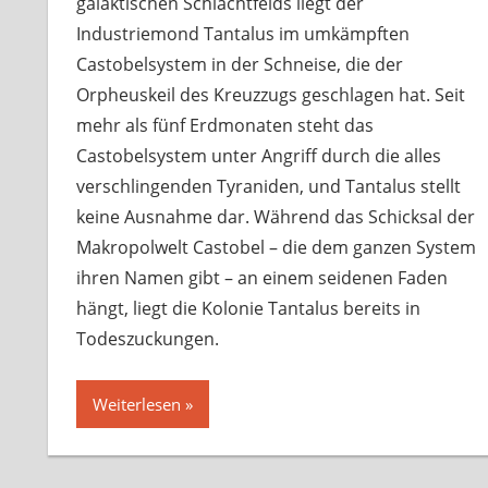
galaktischen Schlachtfelds liegt der
Industriemond Tantalus im umkämpften
Castobelsystem in der Schneise, die der
Orpheuskeil des Kreuzzugs geschlagen hat. Seit
mehr als fünf Erdmonaten steht das
Castobelsystem unter Angriff durch die alles
verschlingenden Tyraniden, und Tantalus stellt
keine Ausnahme dar. Während das Schicksal der
Makropolwelt Castobel – die dem ganzen System
ihren Namen gibt – an einem seidenen Faden
hängt, liegt die Kolonie Tantalus bereits in
Todeszuckungen.
Weiterlesen