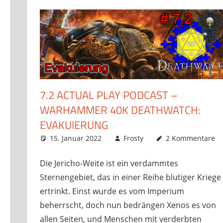
7.2 ACTUAL PLAY PODCAST –
WARHAMMER 40K DEATHWATCH:
EVAKUIERUNG
15. Januar 2022
Frosty
2 Kommentare
Die Jericho-Weite ist ein verdammtes
Sternengebiet, das in einer Reihe blutiger Kriege
ertrinkt. Einst wurde es vom Imperium
beherrscht, doch nun bedrängen Xenos es von
allen Seiten, und Menschen mit verderbten