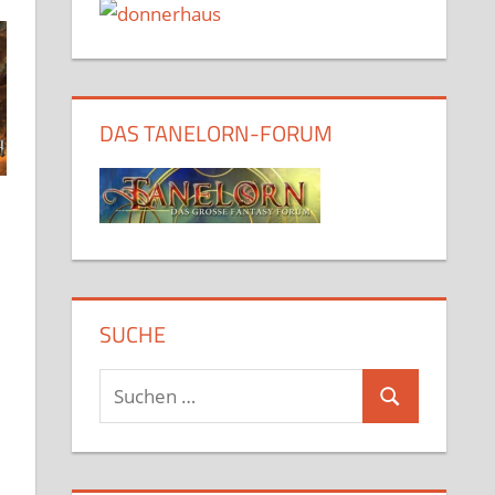
DAS TANELORN-FORUM
SUCHE
Suchen
Suchen
nach: