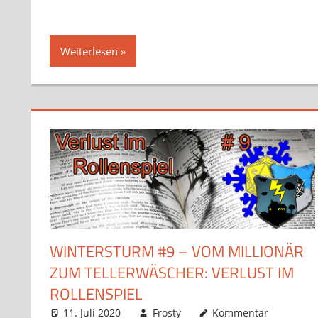
Weiterlesen
WINTERSTURM #9 – VOM MILLIONÄR
ZUM TELLERWÄSCHER: VERLUST IM
ROLLENSPIEL
11. Juli 2020
Frosty
Kommentar