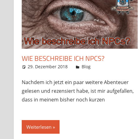
WIE BESCHREIBE ICH NPCS?
29. Dezember 2018
Frosty
Blog
9 Kommentare
Nachdem ich jetzt ein paar weitere Abenteuer
gelesen und rezensiert habe, ist mir aufgefallen,
dass in meinem bisher noch kurzen
Weiterlesen