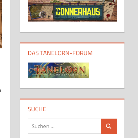
DAS TANELORN-FORUM
h
SUCHE
Suchen
Suchen
nach: