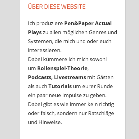
ÜBER DIESE WEBSITE
Ich produziere
Pen&Paper
Actual
Plays
zu allen möglichen Genres und
Systemen, die mich und oder euch
interessieren.
Dabei kümmere ich mich sowohl
um
Rollenspiel-Theorie
,
Podcasts, Livestreams
mit Gästen
als auch
Tutorials
um eurer Runde
ein paar neue Impulse zu geben.
Dabei gibt es wie immer kein richtig
oder falsch, sondern nur Ratschläge
und Hinweise.