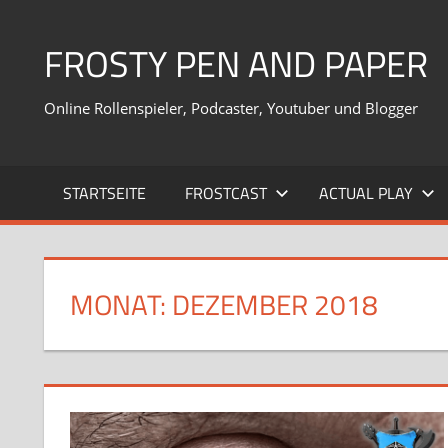
Zum
Inhalt
FROSTY PEN AND PAPER
springen
Online Rollenspieler, Podcaster, Youtuber und Blogger
STARTSEITE
FROSTCAST
ACTUAL PLAY
MONAT:
DEZEMBER 2018