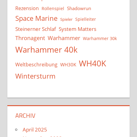
Rezension
Shadowrun
Rollenspiel
Space Marine
Spielleiter
Spieler
System Matters
Steinerner Schlaf
Thronagent
Warhammer
Warhammer 30k
Warhammer 40k
WH40K
Weltbeschreibung
WH30K
Wintersturm
ARCHIV
April 2025