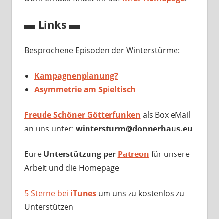
▬ Links ▬
Besprochene Episoden der Winterstürme:
Kampagnenplanung?
Asymmetrie am Spieltisch
Freude Schöner Götterfunken
als Box eMail
an uns unter:
wintersturm@donnerhaus.eu
Eure
Unterstützung per
Patreon
für unsere
Arbeit und die Homepage
5 Sterne bei
iTunes
um uns zu kostenlos zu
Unterstützen