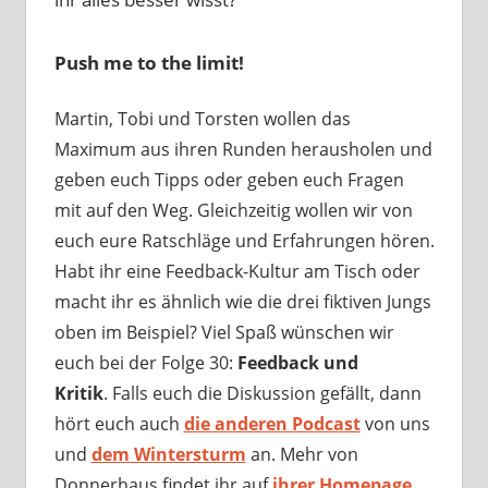
Push me to the limit!
Martin, Tobi und Torsten wollen das
Maximum aus ihren Runden herausholen und
geben euch Tipps oder geben euch Fragen
mit auf den Weg. Gleichzeitig wollen wir von
euch eure Ratschläge und Erfahrungen hören.
Habt ihr eine Feedback-Kultur am Tisch oder
macht ihr es ähnlich wie die drei fiktiven Jungs
oben im Beispiel? Viel Spaß wünschen wir
euch bei der Folge 30:
Feedback und
Kritik
. Falls euch die Diskussion gefällt, dann
hört euch auch
die anderen Podcast
von uns
und
dem Wintersturm
an. Mehr von
Donnerhaus findet ihr auf
ihrer Homepage
.