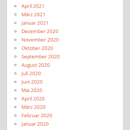
April 2021
März 2021
Januar 2021
Dezember 2020
November 2020
Oktober 2020
September 2020
August 2020
Juli 2020
Juni 2020
Mai 2020
April 2020
März 2020
Februar 2020
Januar 2020