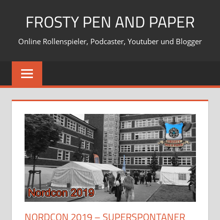
Zum
FROSTY PEN AND PAPER
Inhalt
springen
Online Rollenspieler, Podcaster, Youtuber und Blogger
NORDCON 2019 – SUPERSPONTANER