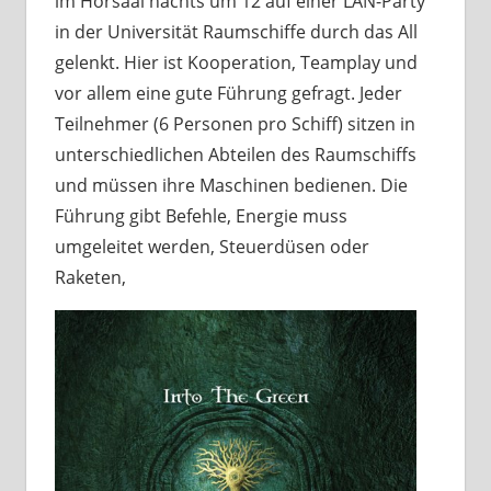
im Hörsaal nachts um 12 auf einer LAN-Party
in der Universität Raumschiffe durch das All
gelenkt. Hier ist Kooperation, Teamplay und
vor allem eine gute Führung gefragt. Jeder
Teilnehmer (6 Personen pro Schiff) sitzen in
unterschiedlichen Abteilen des Raumschiffs
und müssen ihre Maschinen bedienen. Die
Führung gibt Befehle, Energie muss
umgeleitet werden, Steuerdüsen oder
Raketen,