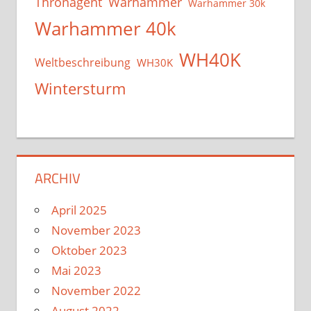
Thronagent
Warhammer
Warhammer 30k
Warhammer 40k
WH40K
Weltbeschreibung
WH30K
Wintersturm
ARCHIV
April 2025
November 2023
Oktober 2023
Mai 2023
November 2022
August 2022