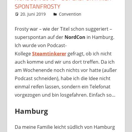
SPONTANFROSTY
20. Juni 2019
Frosty
Convention
Ein Kommentar
Frosty war – wie der Titel schon suggeriert –
superspontan auf der
NordCon
in Hamburg.
Ich wurde von Podcast-
Kollege
Steamtinkerer
gefragt, ob ich nicht
auch komme und wir uns dort treffen. Da ich
am Wochenende noch nichts vor hatte (außer
Podcast schneiden), habe ich die Idee nicht
einmal reifen lassen, sondern ein Telefonat
vorgezogen und bin losgefahren. Einfach so…
Hamburg
Da meine Familie leicht südlich von Hamburg