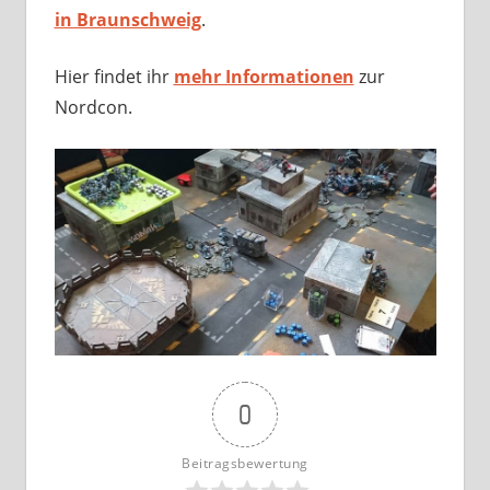
in Braunschweig
.
Hier findet ihr
mehr Informationen
zur
Nordcon.
0
Beitragsbewertung