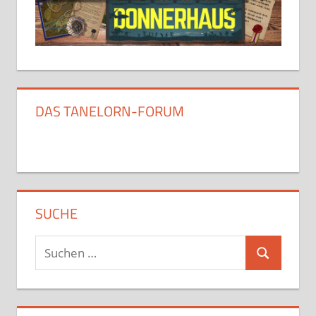
DAS TANELORN-FORUM
SUCHE
Suchen
Suchen
nach: