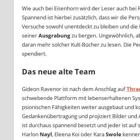
Wie auch bei Eisenhorn wird der Leser auch bei 
Spannend ist hierbei zusätzlich, dass wir die Per
Versuche sowohl unentdeckt zu bleiben und die In
seiner
Ausgrabung
zu bergen. Ungewöhnlich, ab
daran mehr solcher Kult-Bücher zu lesen. Die Pe
spendiert.
Das neue alte Team
Gideon Ravenor ist nach dem Anschlag auf
Thra
schwebende Plattform mit lebenserhaltenen Syste
psionischen Fähigkeiten weiter ausgebaut und 
Gedankenübertragung und projiziert Bilder und A
ist durchaus spannend besetzt und jeder ist auf 
Harlon
Nayl
, Eleena Koi oder Kara
Swole
kennen