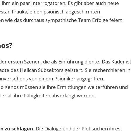
 ihm ein paar Interrogatoren. Es gibt aber auch neue
tan Frauka, einen psionisch abgeschirmten
n wie das durchaus sympathische Team Erfolge feiert
nos?
der ersten Szenen, die als Einführung diente. Das Kader is
ädte des Helican Subsektors geistert. Sie recherchieren in
unversehens von einem Psioniker angegriffen.
 Xenos müssen sie ihre Ermittlungen weiterführen und
der all ihre Fähigkeiten abverlangt werden.
n zu schlagen
. Die Dialoge und der Plot suchen ihres