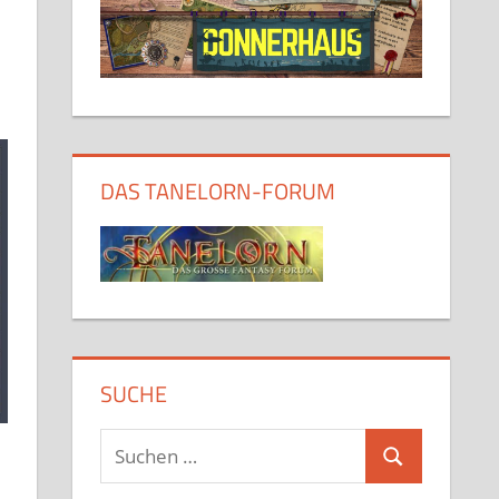
DAS TANELORN-FORUM
SUCHE
Suchen
Suchen
nach: