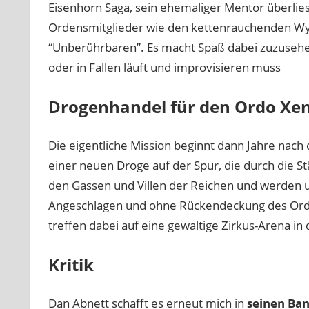
Eisenhorn Saga, sein ehemaliger Mentor überlies
Ordensmitglieder wie den kettenrauchenden Wys
“Unberührbaren”. Es macht Spaß dabei zuzusehe
oder in Fallen läuft und improvisieren muss
Drogenhandel für den Ordo Xe
Die eigentliche Mission beginnt dann Jahre nach 
einer neuen Droge auf der Spur, die durch die St
den Gassen und Villen der Reichen und werden 
Angeschlagen und ohne Rückendeckung des Ordo
treffen dabei auf eine gewaltige Zirkus-Arena in 
Kritik
Dan Abnett schafft es erneut mich in
seinen Ban