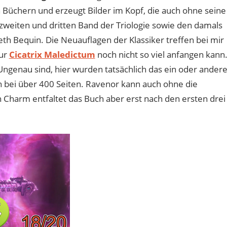
n Büchern und erzeugt Bilder im Kopf, die auch ohne seine
zweiten und dritten Band der Triologie sowie den damals
h Bequin. Die Neuauflagen der Klassiker treffen bei mir
zur
Cicatrix Maledictum
noch nicht so viel anfangen kann
 Ungenau sind, hier wurden tatsächlich das ein oder ander
n bei über 400 Seiten. Ravenor kann auch ohne die
Charm entfaltet das Buch aber erst nach den ersten drei