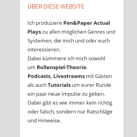
ÜBER DIESE WEBSITE
Ich produziere
Pen&Paper
Actual
Plays
zu allen möglichen Genres und
Systemen, die mich und oder euch
interessieren.
Dabei kümmere ich mich sowohl
um
Rollenspiel-Theorie
,
Podcasts, Livestreams
mit Gästen
als auch
Tutorials
um eurer Runde
ein paar neue Impulse zu geben.
Dabei gibt es wie immer kein richtig
oder falsch, sondern nur Ratschläge
und Hinweise.