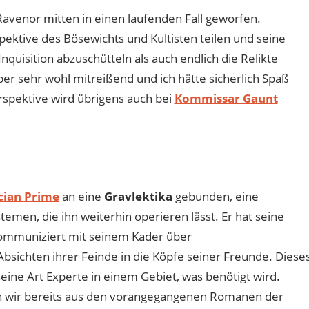
Ravenor mitten in einen laufenden Fall geworfen.
spektive des Bösewichts und Kultisten teilen und seine
quisition abzuschütteln als auch endlich die Relikte
er sehr wohl mitreißend und ich hätte sicherlich Spaß
rspektive wird übrigens auch bei
Kommissar Gaunt
cian Prime
an eine
Gravlektika
gebunden, eine
men, die ihn weiterhin operieren lässt. Er hat seine
kommuniziert mit seinem Kader über
bsichten ihrer Feinde in die Köpfe seiner Freunde. Diese
seine Art Experte in einem Gebiet, was benötigt wird.
 wir bereits aus den vorangegangenen Romanen der