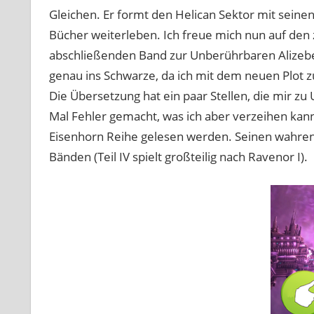
Gleichen. Er formt den Helican Sektor mit seine
Bücher weiterleben. Ich freue mich nun auf den 
abschließenden Band zur Unberührbaren Alizebet
genau ins Schwarze, da ich mit dem neuen Plot 
Die Übersetzung hat ein paar Stellen, die mir zu
Mal Fehler gemacht, was ich aber verzeihen kan
Eisenhorn Reihe gelesen werden. Seinen wahren 
Bänden (Teil IV spielt großteilig nach Ravenor I).