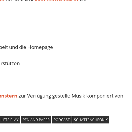
beit und die Homepage
rstützen
enstern
zur Verfügung gestellt: Musik komponiert von
LETS PLAY
PEN AND PAPER
PODCAST
SCHATTENCHRONIK