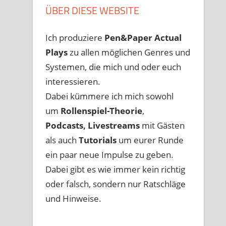
ÜBER DIESE WEBSITE
Ich produziere
Pen&Paper
Actual
Plays
zu allen möglichen Genres und
Systemen, die mich und oder euch
interessieren.
Dabei kümmere ich mich sowohl
um
Rollenspiel-Theorie
,
Podcasts, Livestreams
mit Gästen
als auch
Tutorials
um eurer Runde
ein paar neue Impulse zu geben.
Dabei gibt es wie immer kein richtig
oder falsch, sondern nur Ratschläge
und Hinweise.