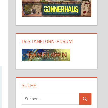
DAS TANELORN-FORUM
SUCHE
Suchen
Suchen
nach: