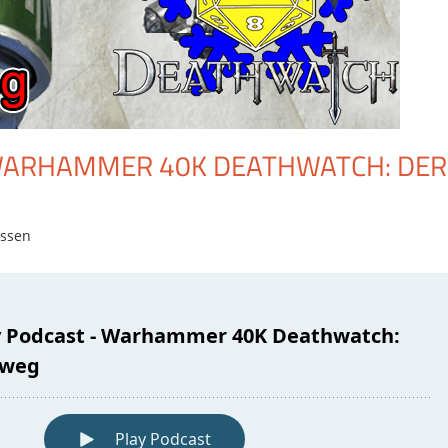
 WARHAMMER 40K DEATHWATCH: DER
assen