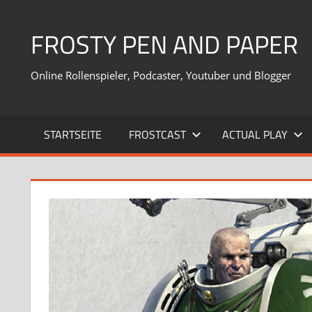
Zum
Inhalt
FROSTY PEN AND PAPER
springen
Online Rollenspieler, Podcaster, Youtuber und Blogger
STARTSEITE
FROSTCAST
ACTUAL PLAY