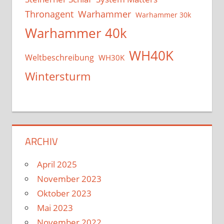
Thronagent
Warhammer
Warhammer 30k
Warhammer 40k
WH40K
Weltbeschreibung
WH30K
Wintersturm
ARCHIV
April 2025
November 2023
Oktober 2023
Mai 2023
November 2022