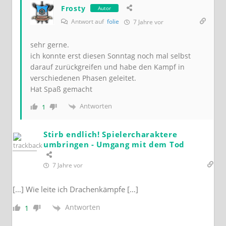
Frosty
Autor
Antwort auf
folie
7 Jahre vor
sehr gerne.
ich konnte erst diesen Sonntag noch mal selbst
darauf zurückgreifen und habe den Kampf in
verschiedenen Phasen geleitet.
Hat Spaß gemacht
Antworten
1
Stirb endlich! Spielercharaktere
umbringen - Umgang mit dem Tod
7 Jahre vor
[…] Wie leite ich Drachenkämpfe […]
Antworten
1