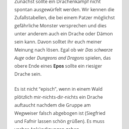
Zunächst sollte ein Drachenkampf nicht
spontan ausgewürfelt werden. Wir kennen die
Zufallstabellen, die bei einem Patzer möglichst
gefährliche Monster versprechen und dies
unter anderem auch ein Drache oder Dämon
sein kann. Davon solltet ihr euch meiner
Meinung nach lösen. Egal ob wir
Das schwarze
Auge
oder
Dungeons and Dragons
spielen, das
obere Ende eines
Epos
sollte ein riesiger
Drache sein.
Es ist nicht “episch”, wenn in einem Wald
plötzlich mir-nichts-dir-nichts ein Drache
auftaucht nachdem die Gruppe am
Wegweiser falsch abgebogen ist (Siegfried
und Fafnir lassen schön grüßen). Es muss