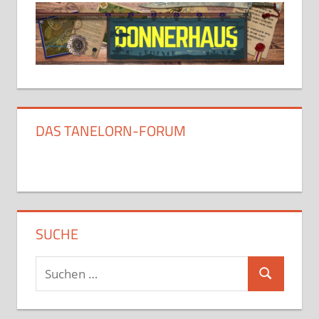
DAS TANELORN-FORUM
SUCHE
Suchen
Suchen
nach: