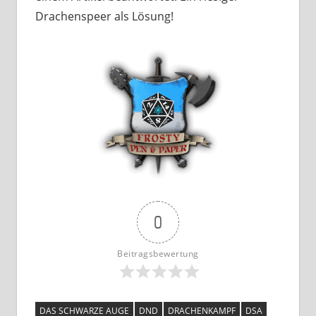
Drachenspeer als Lösung!
0
Beitragsbewertung
DAS SCHWARZE AUGE
DND
DRACHENKAMPF
DSA