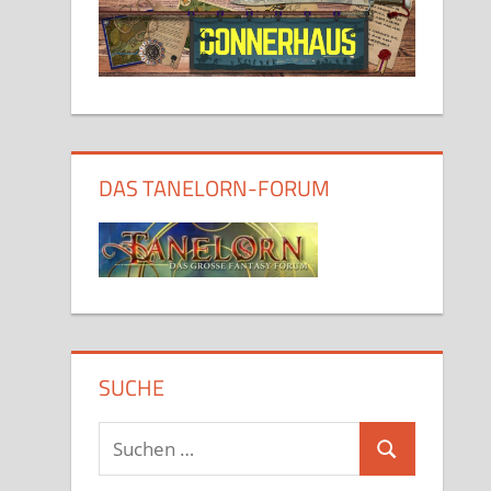
DAS TANELORN-FORUM
SUCHE
Suchen
Suchen
nach: