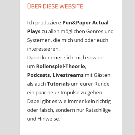
ÜBER DIESE WEBSITE
Ich produziere
Pen&Paper
Actual
Plays
zu allen möglichen Genres und
Systemen, die mich und oder euch
interessieren.
Dabei kümmere ich mich sowohl
um
Rollenspiel-Theorie
,
Podcasts, Livestreams
mit Gästen
als auch
Tutorials
um eurer Runde
ein paar neue Impulse zu geben.
Dabei gibt es wie immer kein richtig
oder falsch, sondern nur Ratschläge
und Hinweise.