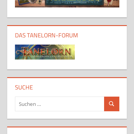
DAS TANELORN-FORUM
SUCHE
Suchen
Suchen
nach: