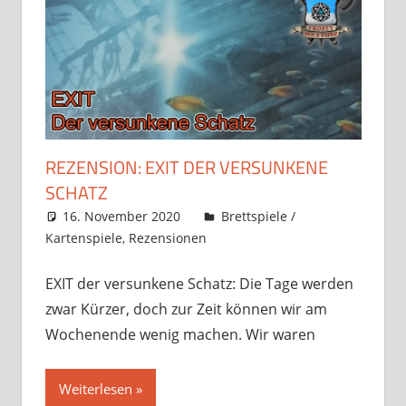
REZENSION: EXIT DER VERSUNKENE
SCHATZ
16. November 2020
Frosty
Brettspiele /
Kartenspiele
,
Rezensionen
Kommentar
hinterlassen
EXIT der versunkene Schatz: Die Tage werden
zwar Kürzer, doch zur Zeit können wir am
Wochenende wenig machen. Wir waren
Weiterlesen