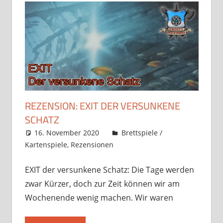
REZENSION: EXIT DER VERSUNKENE
SCHATZ
16. November 2020
Frosty
Brettspiele /
Kartenspiele
,
Rezensionen
Kommentar
hinterlassen
EXIT der versunkene Schatz: Die Tage werden
zwar Kürzer, doch zur Zeit können wir am
Wochenende wenig machen. Wir waren