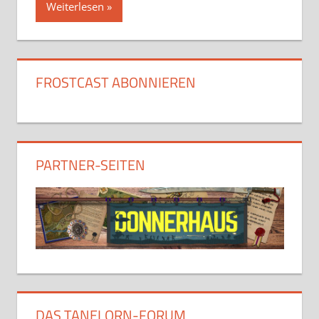
Weiterlesen
FROSTCAST ABONNIEREN
PARTNER-SEITEN
DAS TANELORN-FORUM