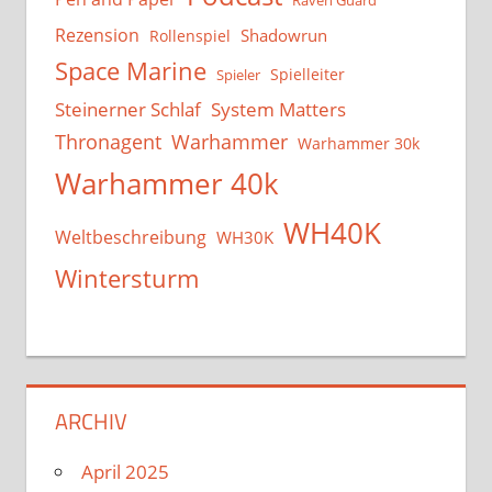
Raven Guard
Rezension
Shadowrun
Rollenspiel
Space Marine
Spielleiter
Spieler
System Matters
Steinerner Schlaf
Thronagent
Warhammer
Warhammer 30k
Warhammer 40k
WH40K
Weltbeschreibung
WH30K
Wintersturm
ARCHIV
April 2025