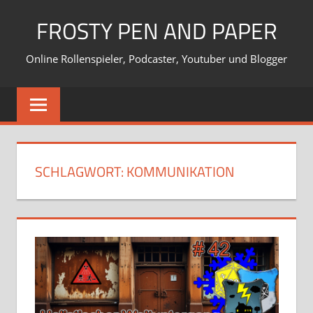
Zum
FROSTY PEN AND PAPER
Inhalt
springen
Online Rollenspieler, Podcaster, Youtuber und Blogger
SCHLAGWORT:
KOMMUNIKATION