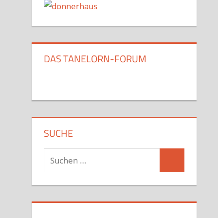
DAS TANELORN-FORUM
SUCHE
Suchen
Suchen
nach: