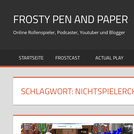
Zum
Inhalt
FROSTY PEN AND PAPER
springen
Online Rollenspieler, Podcaster, Youtuber und Blogger
STARTSEITE
FROSTCAST
ACTUAL PLAY
SCHLAGWORT:
NICHTSPIELER