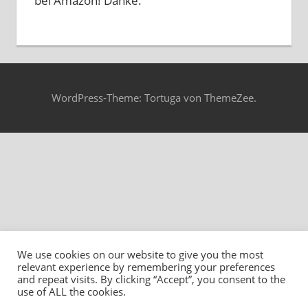
bei Amazon! Danke.
WordPress-Theme: Tortuga von ThemeZee.
We use cookies on our website to give you the most
relevant experience by remembering your preferences
and repeat visits. By clicking “Accept”, you consent to the
use of ALL the cookies.