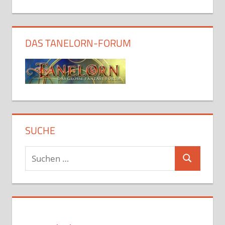
DAS TANELORN-FORUM
SUCHE
Suchen
Suchen
nach: