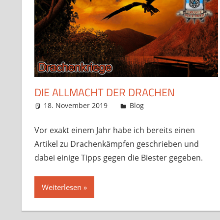
DIE ALLMACHT DER DRACHEN
18. November 2019
Frosty
Blog
4 Kommentare
Vor exakt einem Jahr habe ich bereits einen
Artikel zu Drachenkämpfen geschrieben und
dabei einige Tipps gegen die Biester gegeben.
Weiterlesen