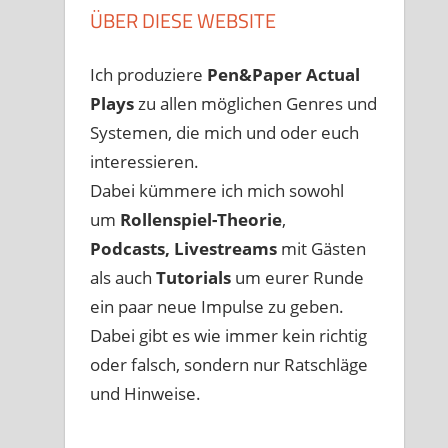
ÜBER DIESE WEBSITE
Ich produziere
Pen&Paper
Actual
Plays
zu allen möglichen Genres und
Systemen, die mich und oder euch
interessieren.
Dabei kümmere ich mich sowohl
um
Rollenspiel-Theorie
,
Podcasts, Livestreams
mit Gästen
als auch
Tutorials
um eurer Runde
ein paar neue Impulse zu geben.
Dabei gibt es wie immer kein richtig
oder falsch, sondern nur Ratschläge
und Hinweise.