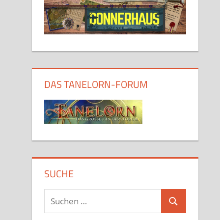
DAS TANELORN-FORUM
SUCHE
Suchen
Suchen
nach: