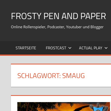
Zum
Inhalt
FROSTY PEN AND PAPER
springen
Online Rollenspieler, Podcaster, Youtuber und Blogger
STARTSEITE
FROSTCAST
ACTUAL PLAY
SCHLAGWORT:
SMAUG