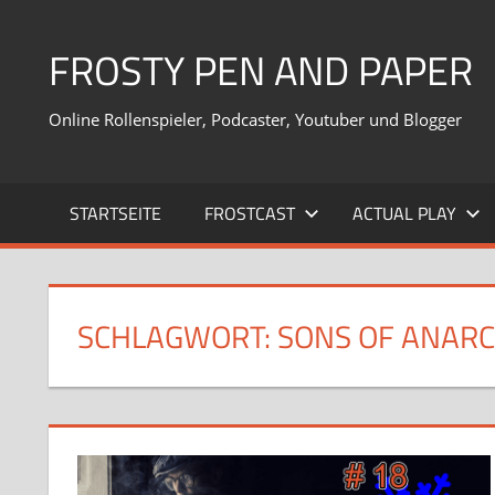
Zum
Inhalt
FROSTY PEN AND PAPER
springen
Online Rollenspieler, Podcaster, Youtuber und Blogger
STARTSEITE
FROSTCAST
ACTUAL PLAY
SCHLAGWORT:
SONS OF ANAR