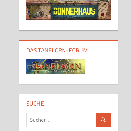
DAS TANELORN-FORUM
SUCHE
Suchen
Suchen
nach: