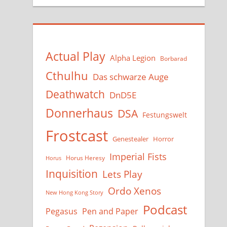
Actual Play
Alpha Legion
Borbarad
Cthulhu
Das schwarze Auge
Deathwatch
DnD5E
Donnerhaus
DSA
Festungswelt
Frostcast
Genestealer
Horror
Imperial Fists
Horus Heresy
Horus
Inquisition
Lets Play
Ordo Xenos
New Hong Kong Story
Podcast
Pegasus
Pen and Paper