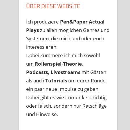
ÜBER DIESE WEBSITE
Ich produziere
Pen&Paper
Actual
Plays
zu allen möglichen Genres und
Systemen, die mich und oder euch
interessieren.
Dabei kümmere ich mich sowohl
um
Rollenspiel-Theorie
,
Podcasts, Livestreams
mit Gästen
als auch
Tutorials
um eurer Runde
ein paar neue Impulse zu geben.
Dabei gibt es wie immer kein richtig
oder falsch, sondern nur Ratschläge
und Hinweise.