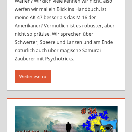
Waffen? Wirklich viele kennen wir nicht, also
werfen wir mal ein Blick ins Handbuch. Ist
meine AK-47 besser als das M-16 der
Amerikaner? Vermutlich ist es robuster, aber
nicht so präzise. Wir sprechen über
Schwerter, Speere und Lanzen und am Ende
natürlich auch über magische Samurai-
Zauberer mit Psychotricks.
Weiterlesen