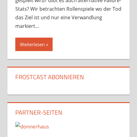
gespielt wird? Gibt es auch alternative Failure-
Stats? Wir betrachten Rollenspiele wo der Tod
das Ziel ist und nur eine Verwandlung
markiert…
Weiterlesen
FROSTCAST ABONNIEREN
PARTNER-SEITEN