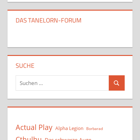
DAS TANELORN-FORUM
SUCHE
Suchen
Suchen
nach:
Actual Play
Alpha Legion
Borbarad
Cthulhu
Das schwarze Auge