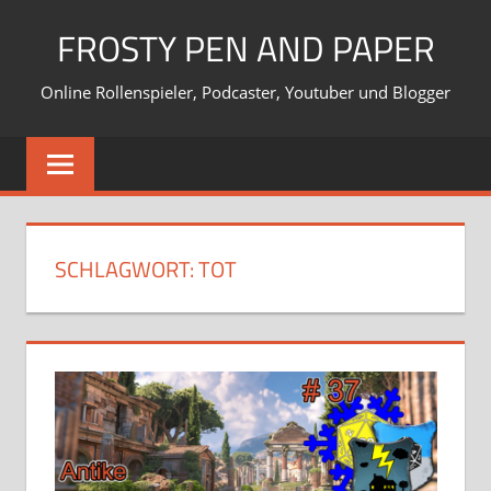
Zum
FROSTY PEN AND PAPER
Inhalt
springen
Online Rollenspieler, Podcaster, Youtuber und Blogger
SCHLAGWORT:
TOT