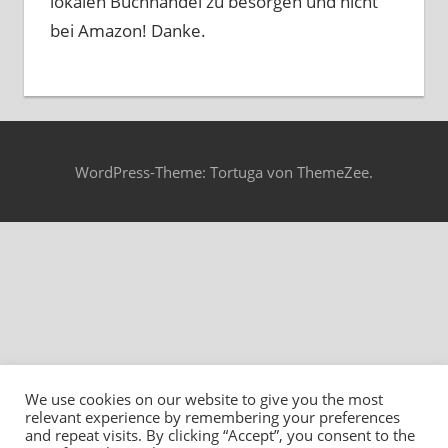
lokalen Buchhandel zu besorgen und nicht
bei Amazon! Danke.
WordPress-Theme: Tortuga von ThemeZee.
We use cookies on our website to give you the most
relevant experience by remembering your preferences
and repeat visits. By clicking “Accept”, you consent to the