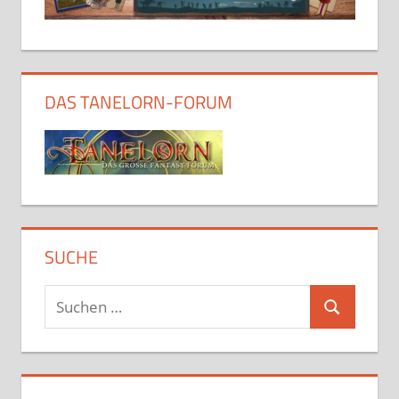
DAS TANELORN-FORUM
SUCHE
Suchen
Suchen
nach: