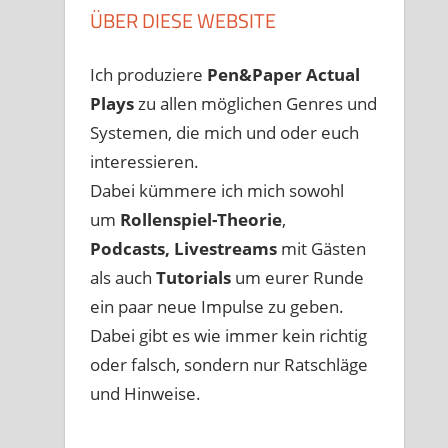
ÜBER DIESE WEBSITE
Ich produziere
Pen&Paper
Actual
Plays
zu allen möglichen Genres und
Systemen, die mich und oder euch
interessieren.
Dabei kümmere ich mich sowohl
um
Rollenspiel-Theorie
,
Podcasts, Livestreams
mit Gästen
als auch
Tutorials
um eurer Runde
ein paar neue Impulse zu geben.
Dabei gibt es wie immer kein richtig
oder falsch, sondern nur Ratschläge
und Hinweise.