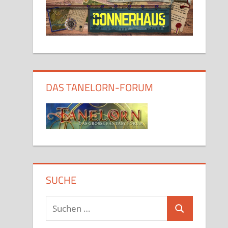
DAS TANELORN-FORUM
SUCHE
Suchen
Suchen
nach: