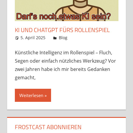
KI UND CHATGPT FÜRS ROLLENSPIEL
5. April 2025
Frosty
Blog
6 Kommentare
Künstliche Intelligenz im Rollenspiel – Fluch,
Segen oder einfach nützliches Werkzeug? Vor
zwei Jahren habe ich mir bereits Gedanken
gemacht,
Weiterlesen
FROSTCAST ABONNIEREN