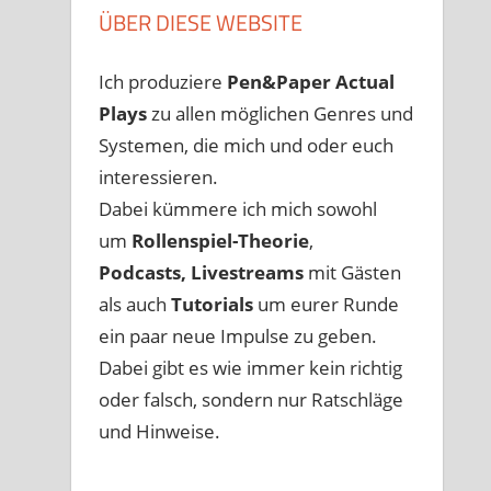
ÜBER DIESE WEBSITE
Ich produziere
Pen&Paper
Actual
Plays
zu allen möglichen Genres und
Systemen, die mich und oder euch
interessieren.
Dabei kümmere ich mich sowohl
um
Rollenspiel-Theorie
,
Podcasts, Livestreams
mit Gästen
als auch
Tutorials
um eurer Runde
ein paar neue Impulse zu geben.
Dabei gibt es wie immer kein richtig
oder falsch, sondern nur Ratschläge
und Hinweise.