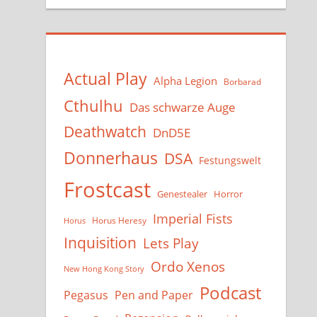
Actual Play
Alpha Legion
Borbarad
Cthulhu
Das schwarze Auge
Deathwatch
DnD5E
Donnerhaus
DSA
Festungswelt
Frostcast
Genestealer
Horror
Imperial Fists
Horus Heresy
Horus
Inquisition
Lets Play
Ordo Xenos
New Hong Kong Story
Podcast
Pegasus
Pen and Paper