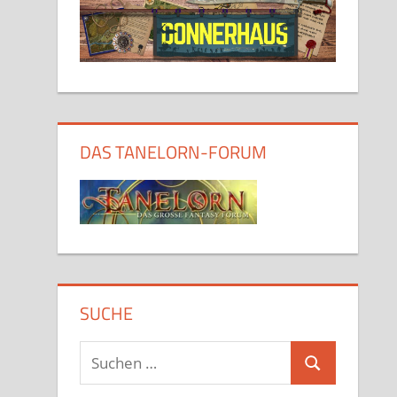
DAS TANELORN-FORUM
SUCHE
Suchen
Suchen
nach: