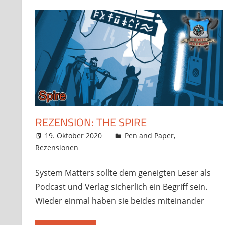
REZENSION: THE SPIRE
19. Oktober 2020
Frosty
Pen and Paper
,
Rezensionen
4 Kommentare
System Matters sollte dem geneigten Leser als
Podcast und Verlag sicherlich ein Begriff sein.
Wieder einmal haben sie beides miteinander