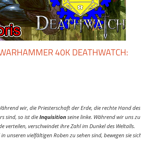
– WARHAMMER 40K DEATHWATCH:
ährend wir, die Priesterschaft der Erde, die rechte Hand des
s sind, so ist die
Inquisition
seine linke. Während wir uns zu
de verteilen, verschwindet ihre Zahl im Dunkel des Weltalls.
in unseren vielfältigen Roben zu sehen sind, bewegen sie sic