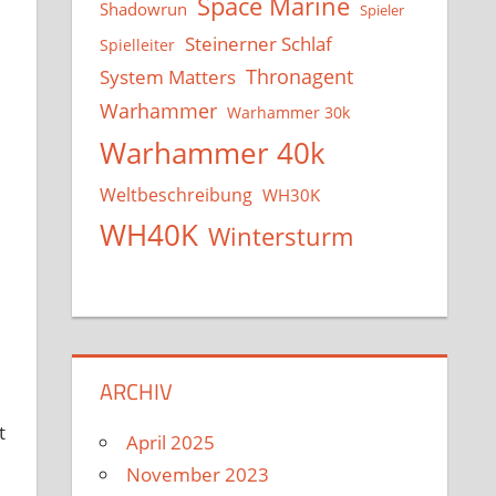
Space Marine
Shadowrun
Spieler
Steinerner Schlaf
Spielleiter
System Matters
Thronagent
Warhammer
Warhammer 30k
Warhammer 40k
Weltbeschreibung
WH30K
WH40K
Wintersturm
ARCHIV
t
April 2025
November 2023