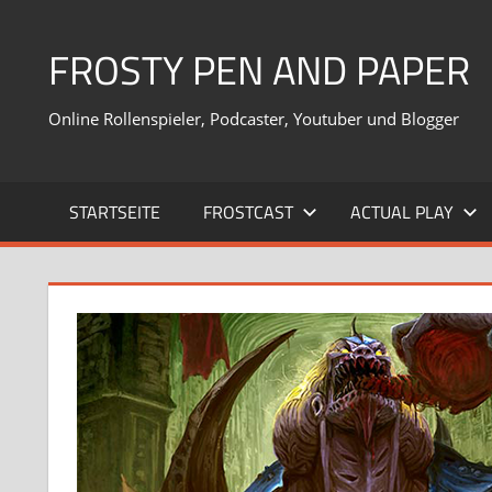
Zum
Inhalt
FROSTY PEN AND PAPER
springen
Online Rollenspieler, Podcaster, Youtuber und Blogger
STARTSEITE
FROSTCAST
ACTUAL PLAY