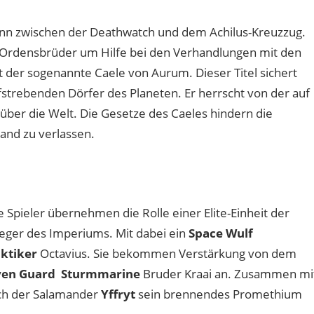
ann zwischen der Deathwatch und dem Achilus-Kreuzzug.
e Ordensbrüder um Hilfe bei den Verhandlungen mit den
 der sogenannte Caele von Aurum. Dieser Titel sichert
strebenden Dörfer des Planeten. Er herrscht von der auf
über die Welt. Die Gesetze des Caeles hindern die
and zu verlassen.
pieler übernehmen die Rolle einer Elite-Einheit der
ieger des Imperiums. Mit dabei ein
Space Wulf
ktiker
Octavius. Sie bekommen Verstärkung von dem
ven Guard Sturmmarine
Bruder Kraai an. Zusammen mi
ch der Salamander
Yffryt
sein brennendes Promethium