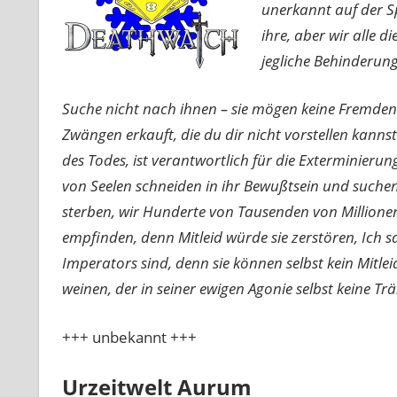
unerkannt auf der Sp
ihre, aber wir alle 
jegliche Behinderung
Suche nicht nach ihnen – sie mögen keine Fremden. B
Zwängen erkauft, die du dir nicht vorstellen kanns
des Todes, ist verantwortlich für die Exterminieru
von Seelen schneiden in ihr Bewußtsein und such
sterben, wir Hunderte von Tausenden von Millionen
empfinden, denn Mitleid würde sie zerstören, Ich s
Imperators sind, denn sie können selbst kein Mitl
weinen, der in seiner ewigen Agonie selbst keine Tr
+++ unbekannt +++
Urzeitwelt Aurum