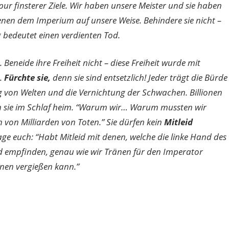
ur finsterer Ziele. Wir haben unsere Meister und sie haben
dienen dem Imperium auf unsere Weise. Behindere sie nicht –
 bedeutet einen verdienten Tod.
eneide ihre Freiheit nicht – diese Freiheit wurde mit
t.
Fürchte sie,
denn sie sind entsetzlich! Jeder trägt die Bürde
ng von Welten und die Vernichtung der Schwachen. Billionen
en sie im Schlaf heim. “Warum wir… Warum mussten wir
 von Milliarden von Toten.” Sie dürfen kein
Mitleid
age euch: “Habt Mitleid mit denen, welche die linke Hand des
eid empfinden, genau wie wir Tränen für den Imperator
änen vergießen kann.”