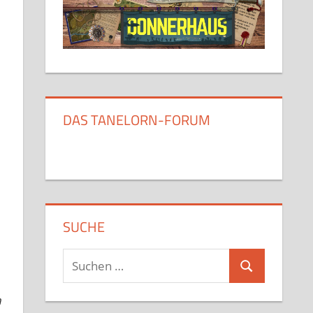
DAS TANELORN-FORUM
SUCHE
Suchen
Suchen
nach:
h