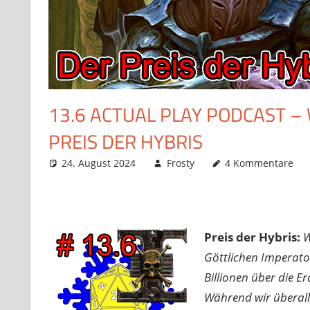
13.6 ACTUAL PLAY PODCAST 
PREIS DER HYBRIS
24. August 2024
Frosty
4 Kommentare
Preis der Hybris:
W
Göttlichen Imperator
Billionen über die Er
Während wir überall 