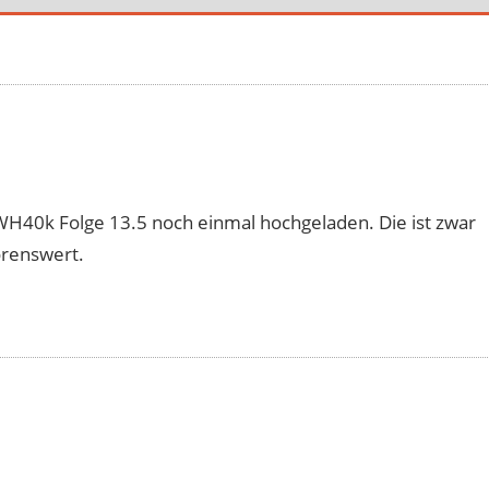
 WH40k Folge 13.5 noch einmal hochgeladen. Die ist zwar
örenswert.