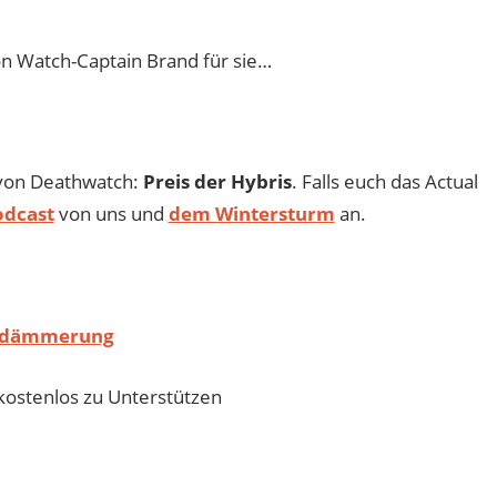
on Watch-Captain Brand für sie…
 von Deathwatch:
Preis der Hybris
. Falls euch das Actual
odcast
von uns und
dem Wintersturm
an.
rdämmerung
ostenlos zu Unterstützen