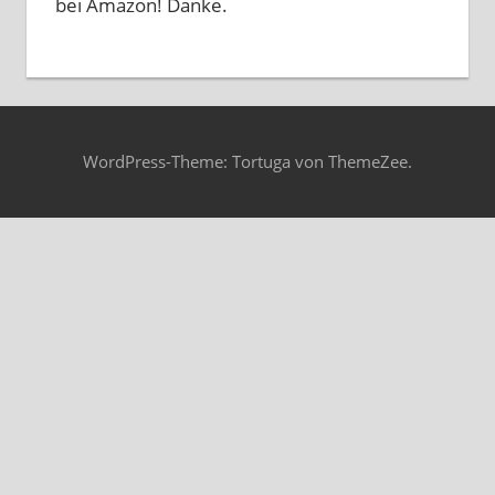
bei Amazon! Danke.
WordPress-Theme: Tortuga von ThemeZee.