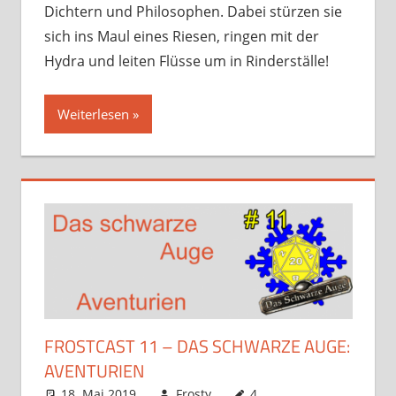
Dichtern und Philosophen. Dabei stürzen sie
sich ins Maul eines Riesen, ringen mit der
Hydra und leiten Flüsse um in Rinderställe!
Weiterlesen
FROSTCAST 11 – DAS SCHWARZE AUGE:
AVENTURIEN
18. Mai 2019
Frosty
4