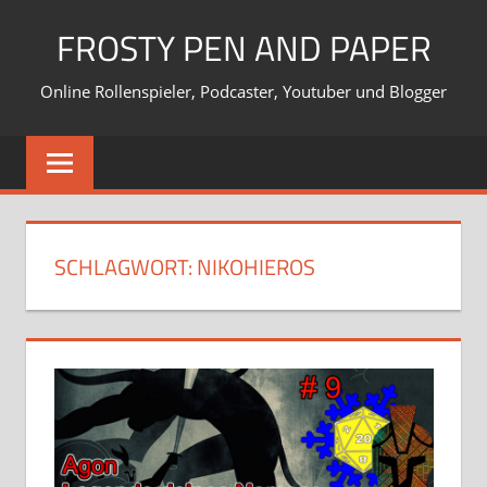
Zum
FROSTY PEN AND PAPER
Inhalt
springen
Online Rollenspieler, Podcaster, Youtuber und Blogger
SCHLAGWORT:
NIKOHIEROS