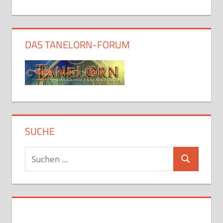
DAS TANELORN-FORUM
SUCHE
Suchen
Suchen
nach: