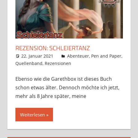
REZENSION: SCHLEIERTANZ
22. Januar 2021
Frosty
Abenteuer
,
Pen and Paper
,
Quellenband
,
Rezensionen
3 Kommentare
Ebenso wie die Garethbox ist dieses Buch
schon etwas älter. Dennoch möchte ich jetzt,
mehr als 8 Jahre später, meine
Weiterlesen