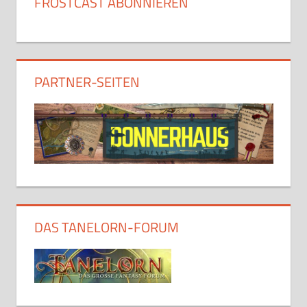
FROSTCAST ABONNIEREN
PARTNER-SEITEN
DAS TANELORN-FORUM