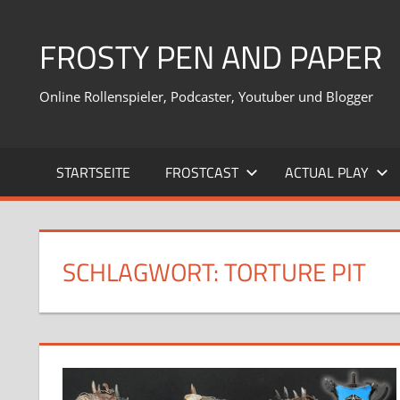
Zum
Inhalt
FROSTY PEN AND PAPER
springen
Online Rollenspieler, Podcaster, Youtuber und Blogger
STARTSEITE
FROSTCAST
ACTUAL PLAY
SCHLAGWORT:
TORTURE PIT