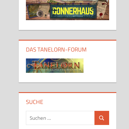
DAS TANELORN-FORUM
SUCHE
Suchen
Suchen
nach: