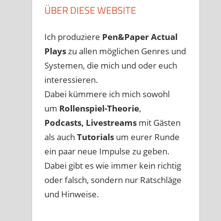
ÜBER DIESE WEBSITE
Ich produziere
Pen&Paper
Actual
Plays
zu allen möglichen Genres und
Systemen, die mich und oder euch
interessieren.
Dabei kümmere ich mich sowohl
um
Rollenspiel-Theorie
,
Podcasts, Livestreams
mit Gästen
als auch
Tutorials
um eurer Runde
ein paar neue Impulse zu geben.
Dabei gibt es wie immer kein richtig
oder falsch, sondern nur Ratschläge
und Hinweise.