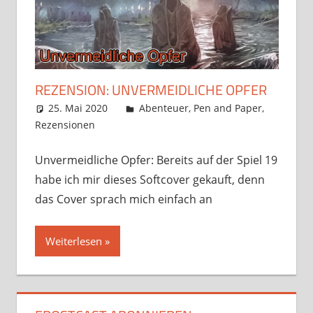
REZENSION: UNVERMEIDLICHE OPFER
25. Mai 2020
Frosty
Abenteuer
,
Pen and Paper
,
Rezensionen
Kommentar hinterlassen
Unvermeidliche Opfer: Bereits auf der Spiel 19
habe ich mir dieses Softcover gekauft, denn
das Cover sprach mich einfach an
Weiterlesen