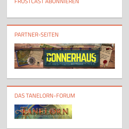
FROSTCAST ABONNIEREN
PARTNER-SEITEN
DAS TANELORN-FORUM