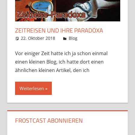
ZEITREISEN UND IHRE PARADOXA
22. Oktober 2018
Frosty
Blog
4 Kommentare
Vor einiger Zeit hatte ich ja schon einmal
einen kleinen Blog, ich hatte dort einen
ähnlichen kleinen Artikel, den ich
Weiterlesen
FROSTCAST ABONNIEREN