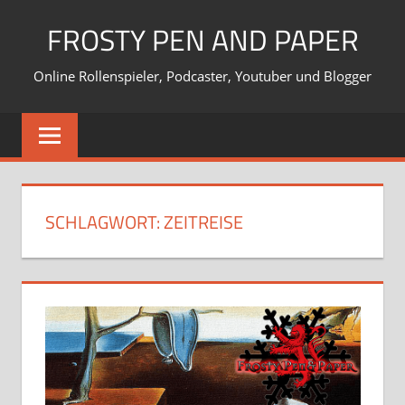
Zum
FROSTY PEN AND PAPER
Inhalt
springen
Online Rollenspieler, Podcaster, Youtuber und Blogger
SCHLAGWORT:
ZEITREISE