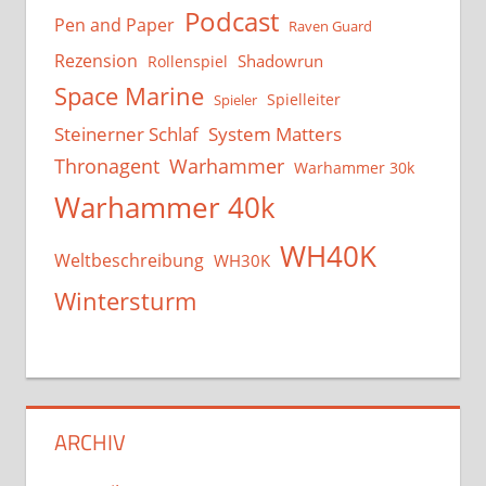
Podcast
Pen and Paper
Raven Guard
Rezension
Shadowrun
Rollenspiel
Space Marine
Spielleiter
Spieler
System Matters
Steinerner Schlaf
Thronagent
Warhammer
Warhammer 30k
Warhammer 40k
WH40K
Weltbeschreibung
WH30K
Wintersturm
ARCHIV