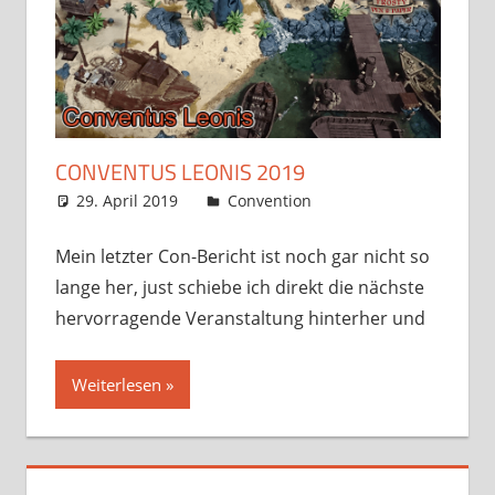
CONVENTUS LEONIS 2019
29. April 2019
Frosty
Convention
5 Kommentare
Mein letzter Con-Bericht ist noch gar nicht so
lange her, just schiebe ich direkt die nächste
hervorragende Veranstaltung hinterher und
Weiterlesen