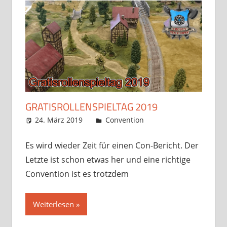
GRATISROLLENSPIELTAG 2019
24. März 2019
Frosty
Convention
2 Kommentare
Es wird wieder Zeit für einen Con-Bericht. Der
Letzte ist schon etwas her und eine richtige
Convention ist es trotzdem
Weiterlesen