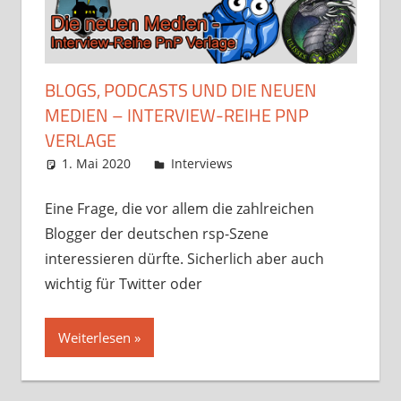
BLOGS, PODCASTS UND DIE NEUEN
MEDIEN – INTERVIEW-REIHE PNP
VERLAGE
1. Mai 2020
Frosty
Interviews
Kommentar
hinterlassen
Eine Frage, die vor allem die zahlreichen
Blogger der deutschen rsp-Szene
interessieren dürfte. Sicherlich aber auch
wichtig für Twitter oder
Weiterlesen