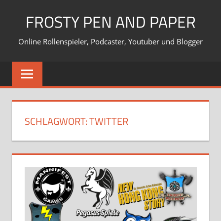
Zum
FROSTY PEN AND PAPER
Inhalt
springen
Online Rollenspieler, Podcaster, Youtuber und Blogger
SCHLAGWORT:
TWITTER