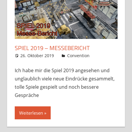
SPIEL 2019 – MESSEBERICHT
26. Oktober 2019
Frosty
Convention
4
Kommentare
Ich habe mir die Spiel 2019 angesehen und
unglaublich viele neue Eindrücke gesammelt,
tolle Spiele gespielt und noch bessere
Gespräche
Weiterlesen