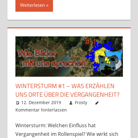
Weiterlesen
WINTERSTURM #1 – WAS ERZÄHLEN
UNS ORTE ÜBER DIE VERGANGENHEIT?
12. Dezember 2019
Frosty
Kommentar hinterlassen
Wintersturm: Welchen Einfluss hat
Vergangenheit im Rollenspiel? Wie wirkt sich